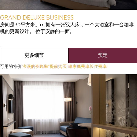
GRAND DELUXE BUSINESS
房间是30平方米。m.拥有一张双人床，一个大浴室和一台咖啡
机的更新设计。 位于安静的一面。
更多细节
预定
可用的特价:
浪漫的夜晚率
"提前购买"率
家庭费率
长住费率