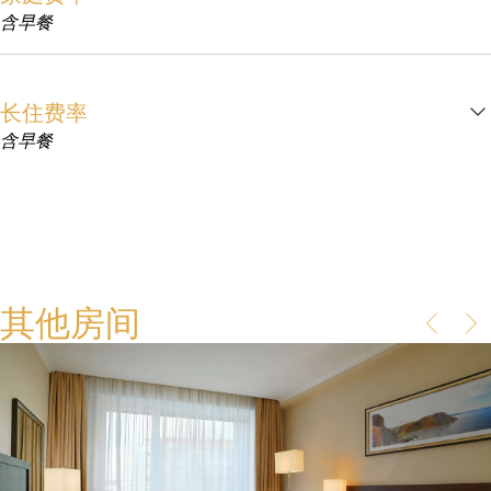
含早餐
长住费率
含早餐
其他房间