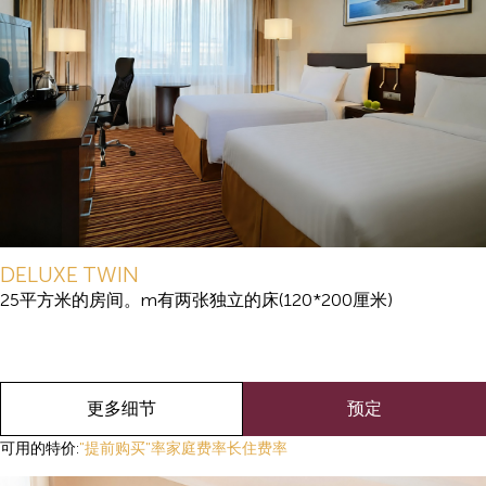
DELUXE TWIN
25平方米的房间。m有两张独立的床(120*200厘米)
更多细节
预定
可用的特价:
"提前购买"率
家庭费率
长住费率