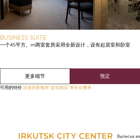
BUSINESS SUITE
一个45平方。m两室套房采用全新设计，设有起居室和卧室
更多细节
预定
可用的特价:
浪漫的夜晚率
"提前购买"率
长住费率
Выписка из