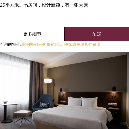
25平方米。m房间，设计新颖，有一张大床
更多细节
预定
可用的特价:
浪漫的夜晚率
"提前购买"率
家庭费率
长住费率