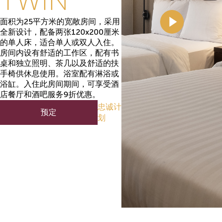
TWIN
面积为25平方米的宽敞房间，采用
全新设计，配备两张120x200厘米
的单人床，适合单人或双人入住。
房间内设有舒适的工作区，配有书
桌和独立照明、茶几以及舒适的扶
手椅供休息使用。浴室配有淋浴或
浴缸。入住此房间期间，可享受酒
店餐厅和酒吧服务9折优惠。
忠诚计
预定
划