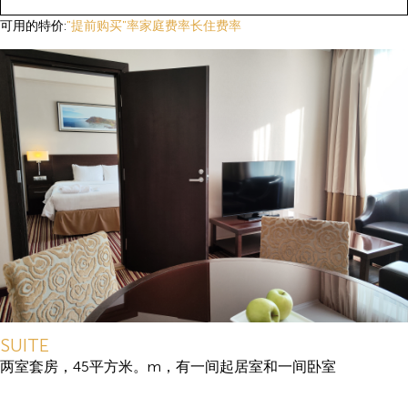
可用的特价:
"提前购买"率
家庭费率
长住费率
SUITE
两室套房，45平方米。m，有一间起居室和一间卧室