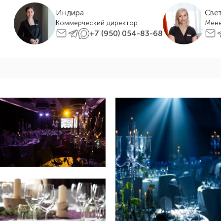
Индира
Све
Коммерческий директор
Мен
+7 (950) 054-83-68