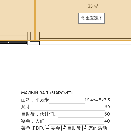
重置选择
МАЛЫЙ ЗАЛ «ЧАРОИТ»
面积，平方米
18.4x4.5x3.3
尺寸
89
自助餐，伙计们。
60
宴会，人们。
40
菜单 (PDF):
宴会
自助餐
您的活动