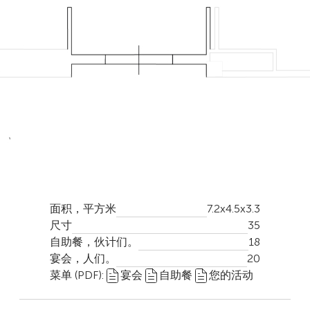
面积，平方米
7.2x4.5x3.3
尺寸
35
自助餐，伙计们。
18
宴会，人们。
20
菜单 (PDF):
宴会
自助餐
您的活动