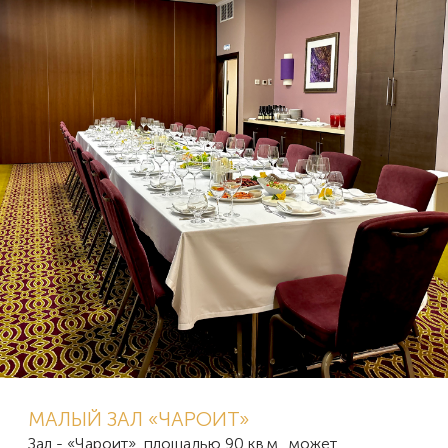
МАЛЫЙ ЗАЛ «ЧАРОИТ»
Зал - «Чароит», площадью 90 кв.м., может