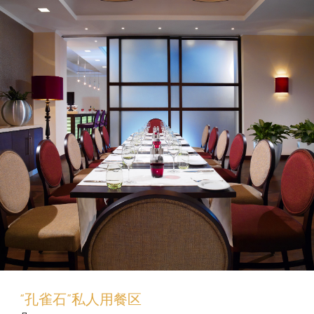
“孔雀石”私人用餐区