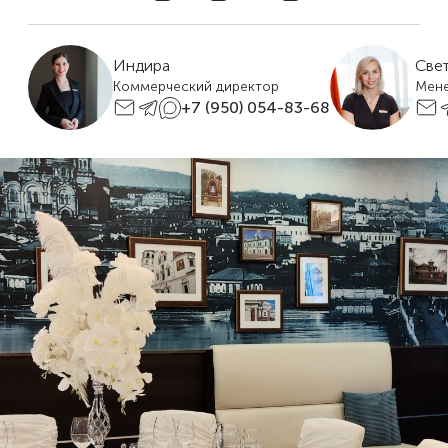
Индира
Све
Коммерческий директор
Мен
+7 (950) 054-83-68