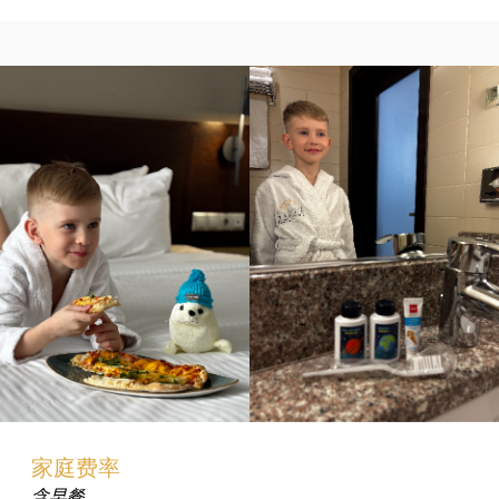
家庭费率
含早餐