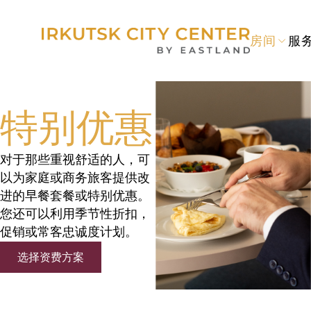
房间
服
特别优惠
对于那些重视舒适的人，可
以为家庭或商务旅客提供改
进的早餐套餐或特别优惠。
您还可以利用季节性折扣，
促销或常客忠诚度计划。
选择资费方案