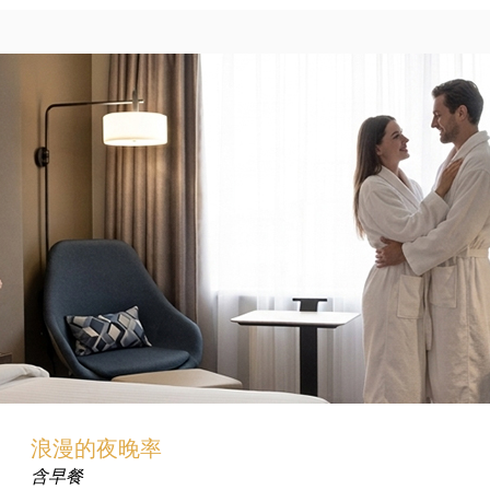
浪漫的夜晚率
含早餐