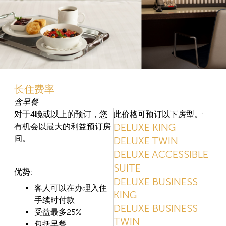
长住费率
含早餐
对于4晚或以上的预订，您
此价格可预订以下房型。:
DELUXE KING
有机会以最大的利益预订房
间。
DELUXE TWIN
DELUXE ACCESSIBLE
SUITE
优势:
DELUXE BUSINESS
客人可以在办理入住
KING
手续时付款
DELUXE BUSINESS
受益最多25%
TWIN
包括早餐