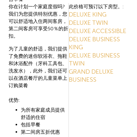
你在计划一个家庭度假吗?
此价格可预订以下房型。:
DELUXE KING
我们为您提供特别优惠，您
可以舒适地入住两间客房，
DELUXE TWIN
第二间客房可享受50％的折
DELUXE ACCESSIBLE
扣。
DELUXE BUSINESS
KING
为了儿童的舒适，我们提供
DELUXE BUSINESS
了免费的迷你软浴衣、拖鞋
TWIN
和沐浴配件（牙科工具包、
洗发水），此外，我们还可
GRAND DELUXE
以在酒店餐厅的儿童菜单上
BUSINESS
订购菜肴
优势:
为所有家庭成员提供
舒适的住宿
包括早餐
第二间房五折优惠