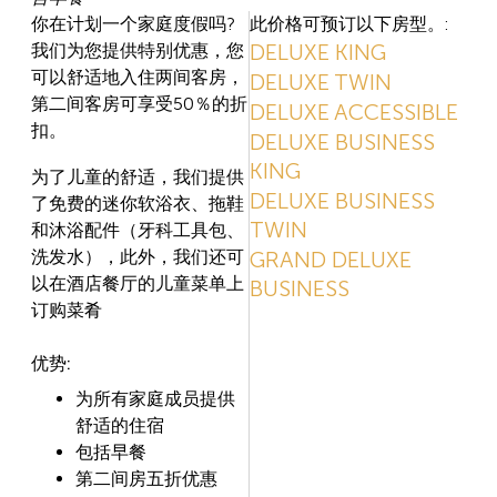
你在计划一个家庭度假吗?
此价格可预订以下房型。:
DELUXE KING
我们为您提供特别优惠，您
可以舒适地入住两间客房，
DELUXE TWIN
第二间客房可享受50％的折
DELUXE ACCESSIBLE
扣。
DELUXE BUSINESS
KING
为了儿童的舒适，我们提供
DELUXE BUSINESS
了免费的迷你软浴衣、拖鞋
TWIN
和沐浴配件（牙科工具包、
洗发水），此外，我们还可
GRAND DELUXE
以在酒店餐厅的儿童菜单上
BUSINESS
订购菜肴
优势:
为所有家庭成员提供
舒适的住宿
包括早餐
第二间房五折优惠