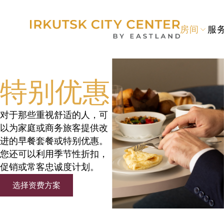
房间
服
特别优惠
对于那些重视舒适的人，可
以为家庭或商务旅客提供改
进的早餐套餐或特别优惠。
您还可以利用季节性折扣，
促销或常客忠诚度计划。
选择资费方案