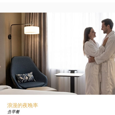
浪漫的夜晚率
含早餐