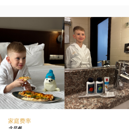
家庭费率
含早餐