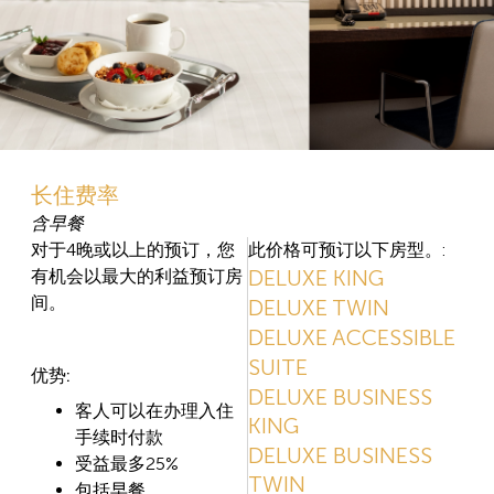
长住费率
含早餐
对于4晚或以上的预订，您
此价格可预订以下房型。:
DELUXE KING
有机会以最大的利益预订房
间。
DELUXE TWIN
DELUXE ACCESSIBLE
SUITE
优势:
DELUXE BUSINESS
客人可以在办理入住
KING
手续时付款
DELUXE BUSINESS
受益最多25%
TWIN
包括早餐