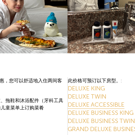
优惠，您可以舒适地入住两间客
此价格可预订以下房型。:
DELUXE KING
DELUXE TWIN
衣、拖鞋和沐浴配件（牙科工具
DELUXE ACCESSIBLE
的儿童菜单上订购菜肴
DELUXE BUSINESS KING
DELUXE BUSINESS TWIN
GRAND DELUXE BUSINE