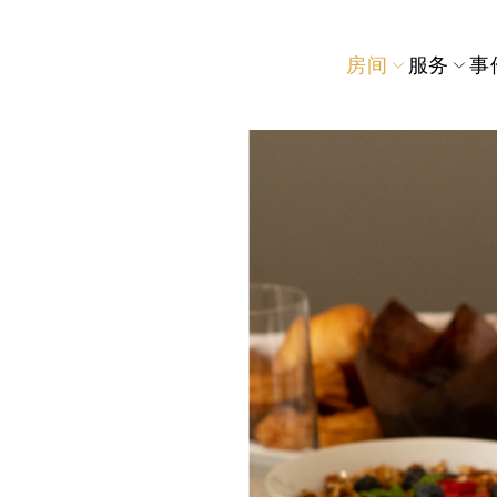
房间
服务
事