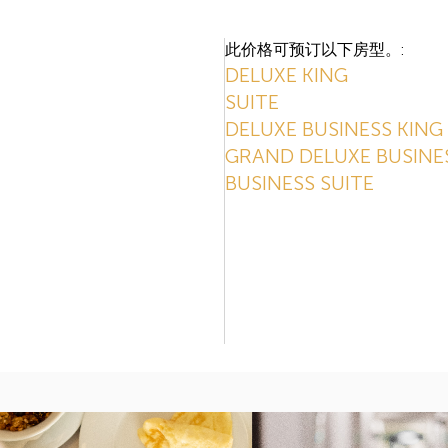
此价格可预订以下房型。:
DELUXE KING
SUITE
DELUXE BUSINESS KING
GRAND DELUXE BUSINE
BUSINESS SUITE
。