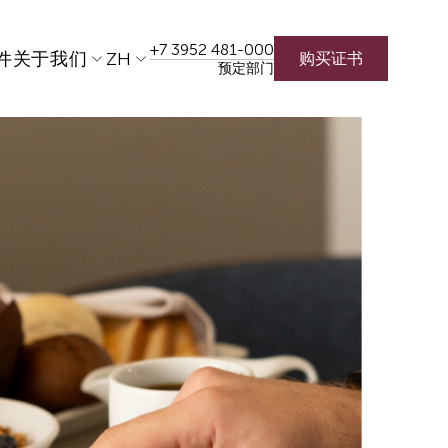
+7 3952 481-000
件
关于我们
ZH
购买证书
预定部门