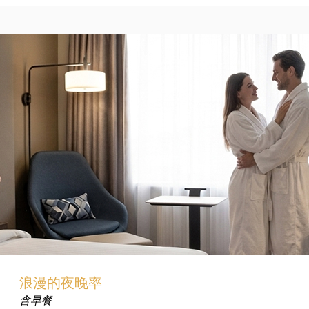
浪漫的夜晚率
含早餐