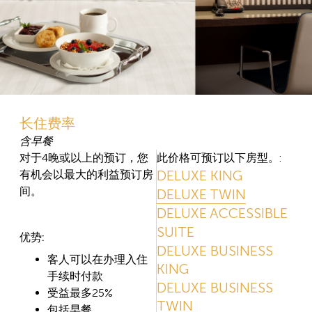
长住费率
含早餐
对于4晚或以上的预订，您
此价格可预订以下房型。:
DELUXE KING
有机会以最大的利益预订房
间。
DELUXE TWIN
DELUXE ACCESSIBLE
SUITE
优势:
DELUXE BUSINESS
客人可以在办理入住
KING
手续时付款
DELUXE BUSINESS
受益最多25%
TWIN
包括早餐