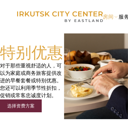
房间
服
特别优惠
对于那些重视舒适的人，可
以为家庭或商务旅客提供改
进的早餐套餐或特别优惠。
您还可以利用季节性折扣，
促销或常客忠诚度计划。
选择资费方案