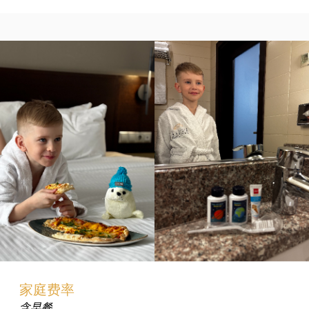
家庭费率
含早餐