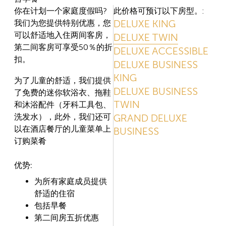
你在计划一个家庭度假吗?
此价格可预订以下房型。:
DELUXE KING
我们为您提供特别优惠，您
可以舒适地入住两间客房，
DELUXE TWIN
第二间客房可享受50％的折
DELUXE ACCESSIBLE
扣。
DELUXE BUSINESS
KING
为了儿童的舒适，我们提供
DELUXE BUSINESS
了免费的迷你软浴衣、拖鞋
TWIN
和沐浴配件（牙科工具包、
洗发水），此外，我们还可
GRAND DELUXE
以在酒店餐厅的儿童菜单上
BUSINESS
订购菜肴
优势:
为所有家庭成员提供
舒适的住宿
包括早餐
第二间房五折优惠